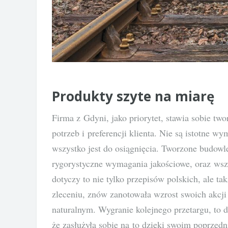
Produkty szyte na miarę
Firma z Gdyni, jako priorytet, stawia sobie t
potrzeb i preferencji klienta. Nie są istotne w
wszystko jest do osiągnięcia. Tworzone budowle
rygorystyczne wymagania jakościowe, oraz wsz
dotyczy to nie tylko przepisów polskich, ale ta
zleceniu, znów zanotowała wzrost swoich akcji n
naturalnym. Wygranie kolejnego przetargu, to d
że zasłużyła sobie na to dzięki swoim poprzedn