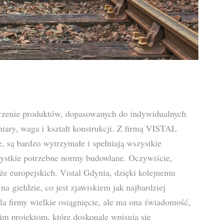
worzenie produktów, dopasowanych do indywidualnych
ymiary, waga i kształt konstrukcji. Z firmą VISTAL
, są bardzo wytrzymałe i spełniają wszystkie
ystkie potrzebne normy budowlane. Oczywiście,
kże europejskich. Vistal Gdynia, dzięki kolejnemu
a giełdzie, co jest zjawiskiem jak najbardziej
la firmy wielkie osiągnięcie, ale ma ona świadomość,
im projektom, które doskonale wpisują się