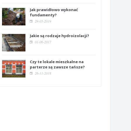
Jak prawidłowo wykonać
fundamenty?
29-05-2019
Jakie są rodzaje hydroizolacji?
01-06-2017
Czy te lokale mieszkalne na
parterze są zawsze tańsze?
26-11-2018