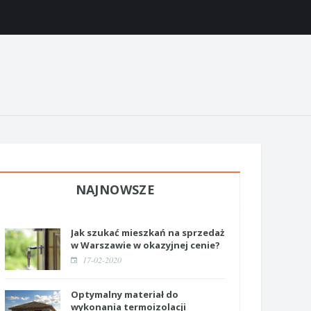
NAJNOWSZE
Jak szukać mieszkań na sprzedaż
w Warszawie w okazyjnej cenie?
17-02-2020
Optymalny materiał do
wykonania termoizolacji