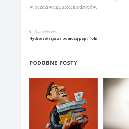
w oczekiwania zleceniodawców.
Poprzedni Post
Hydroizolacja za pomocą pap i folii
PODOBNE POSTY